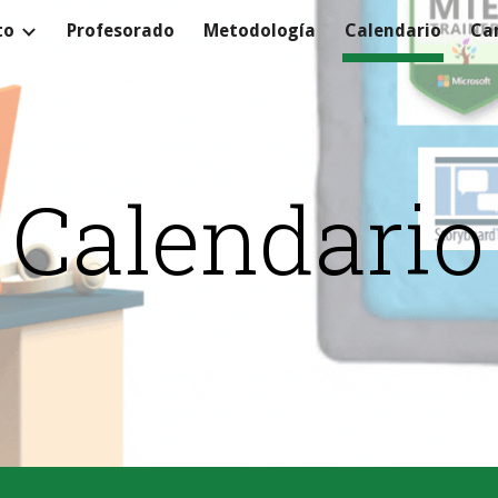
to
Profesorado
Metodología
Calendario
Ca
ip to main content
Skip to navigat
Calendario