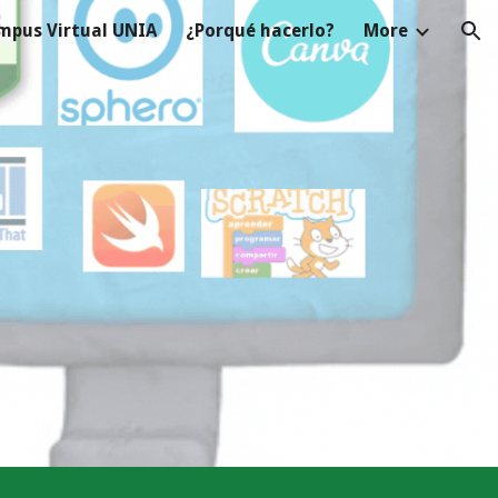
mpus Virtual UNIA
¿Porqué hacerlo?
More
ion