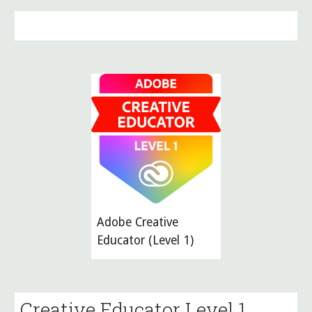
Adobe Creative 
Educato
r (
Level 1)
Creative Educator Level 1