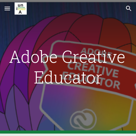
Skip to main content
Skip to navigation
Adobe Creative 
Educator