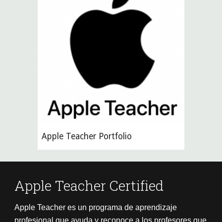
Apple Teacher Portfolio
Apple Teacher Certified
Apple Teacher es un programa de aprendizaje 
profesional que ayuda y reconoce a los profesores que 